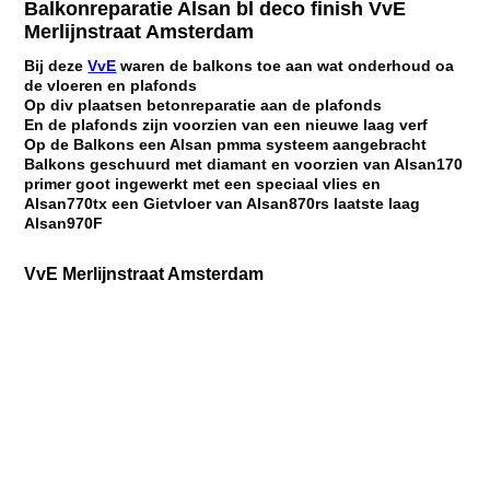
Balkonreparatie Alsan bl deco finish VvE
Merlijnstraat Amsterdam
Bij deze
VvE
waren de balkons toe aan wat onderhoud oa
de vloeren en plafonds
Op div plaatsen betonreparatie aan de plafonds
En de plafonds zijn voorzien van een nieuwe laag verf
Op de Balkons een Alsan pmma systeem aangebracht
Balkons geschuurd met diamant en voorzien van Alsan170
primer goot ingewerkt met een speciaal vlies en
Alsan770tx een Gietvloer van Alsan870rs laatste laag
Alsan970F
VvE Merlijnstraat Amsterdam