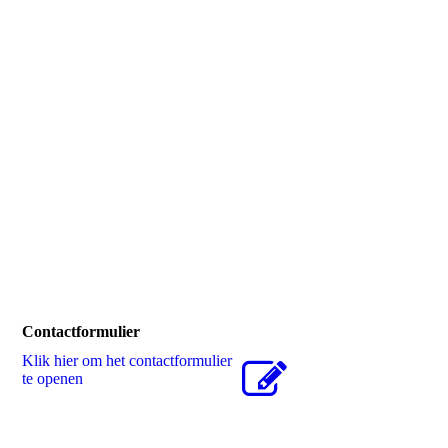
Injecteren kelder schellinkhout 2
Contactformulier
Klik hier om het contactformulier
te openen